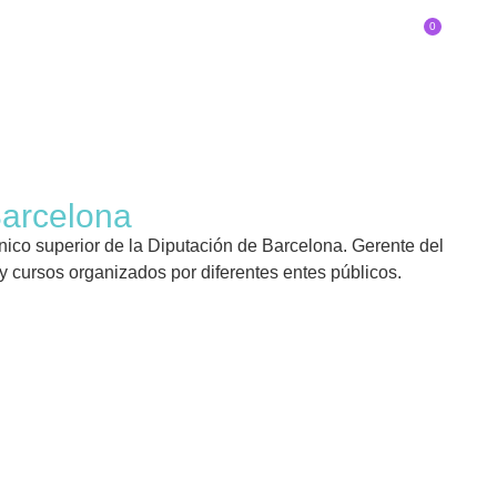
0
SOBRE EL CONGRESO
Inscríbete
DE INNOVADOR/A ERES?
Barcelona
nico superior de la Diputación de Barcelona. Gerente del
 y cursos organizados por diferentes entes públicos.