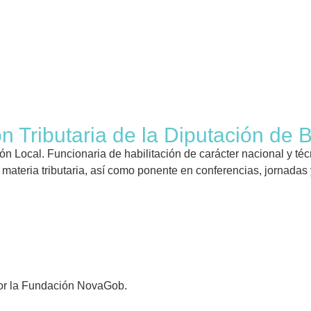
EDICIONES
NOTICIAS
¿QUÉ TIPO 
 Tributaria de la Diputación de 
 Local. Funcionaria de habilitación de carácter nacional y téc
n materia tributaria, así como ponente en conferencias, jornadas
 por la Fundación NovaGob.