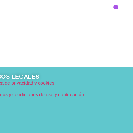
0
SOBRE EL CONGRESO
Inscríbete
DE INNOVADOR/A ERES?
SOS LEGALES
ica de privacidad y cookies
nos y condiciones de uso y contratación