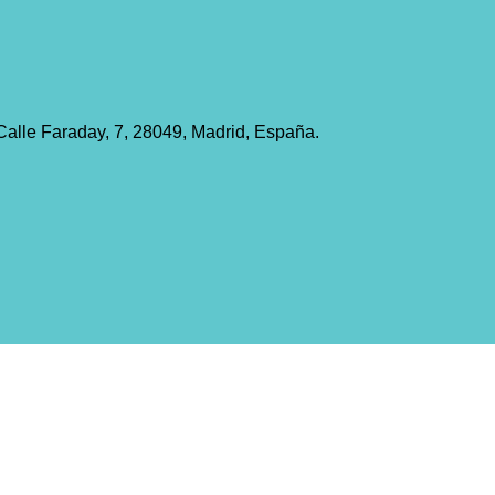
alle Faraday, 7, 28049, Madrid, España.