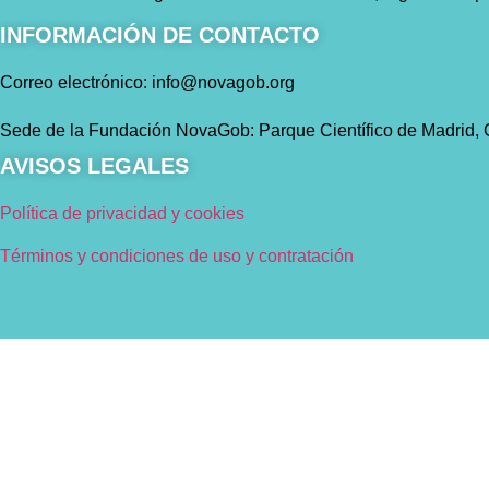
INFORMACIÓN DE CONTACTO
Correo electrónico: info@novagob.org
Sede de la Fundación NovaGob: Parque Científico de Madrid, C
AVISOS LEGALES
Política de privacidad y cookies
Términos y condiciones de uso y contratación