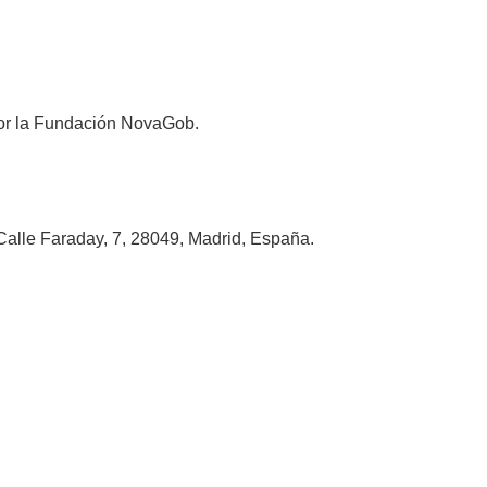
 por la Fundación NovaGob.
alle Faraday, 7, 28049, Madrid, España.