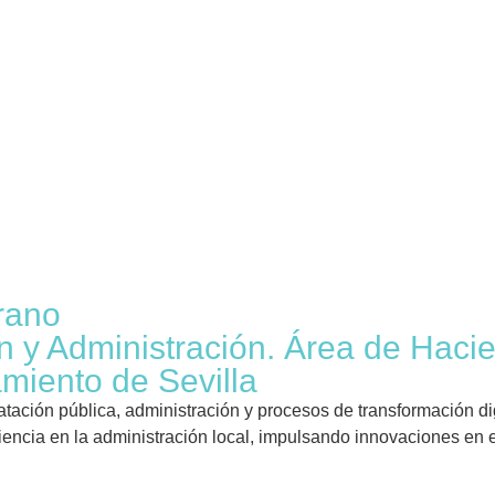
rano
n y Administración. Área de Hacie
amiento de Sevilla
ratación pública, administración y procesos de transformación di
iciencia en la administración local, impulsando innovaciones en e