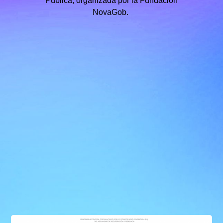
Pública, organizada por la Fundación
NovaGob.