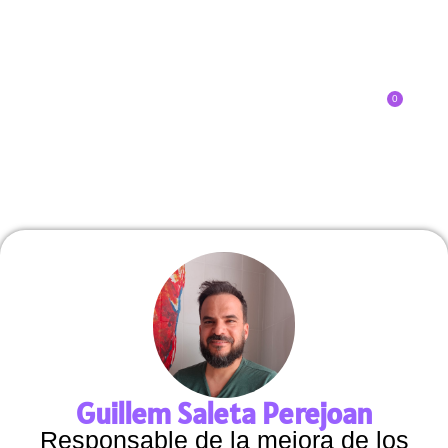
0
Inscríbete
Guillem Saleta Perejoan
Responsable de la mejora de los