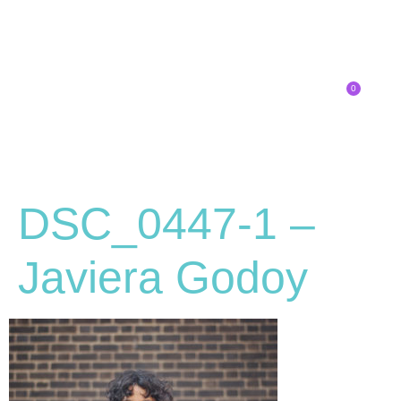
0
Inscríbete
DSC_0447-1 –
Javiera Godoy