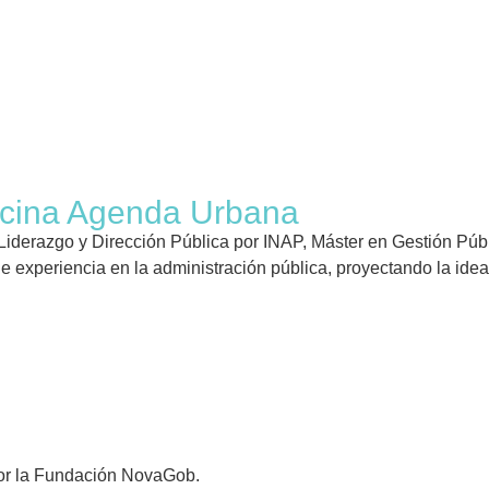
icina Agenda Urbana
iderazgo y Dirección Pública por INAP, Máster en Gestión Públ
e experiencia en la administración pública, proyectando la idea
 por la Fundación NovaGob.