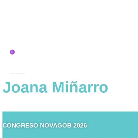
Ir
al
contenido
Inscríbete
0
Carrito
Joana Miñarro
CONGRESO NOVAGOB 2026