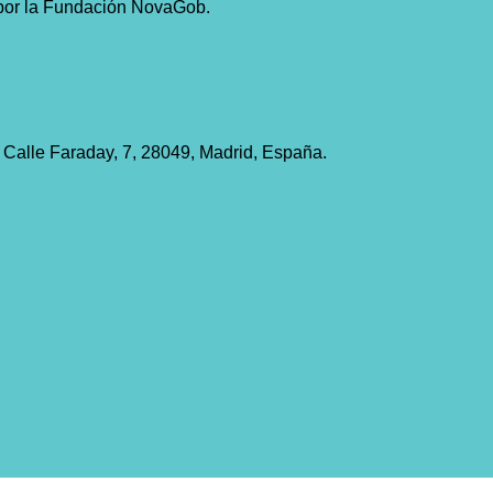
a por la Fundación NovaGob.
Calle Faraday, 7, 28049, Madrid, España.