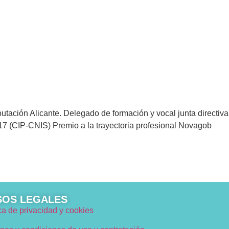
tación Alicante. Delegado de formación y vocal junta directiva
7 (CIP-CNIS) Premio a la trayectoria profesional Novagob
SOS LEGALES
ica de privacidad y cookies