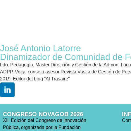
José Antonio Latorre
Dinamizador de Comunidad de F
Ldo. Pedagogía, Master Dirección y Gestión de la Admon. Local
ADPP. Vocal consejo asesor Revista Vasca de Gestión de Perso
2019. Editor del blog “Al Trasaire”
CONGRESO NOVAGOB 2026
IN
XIII Edición del Congreso de Innovación
Corr
Pública, organizada por la Fundación