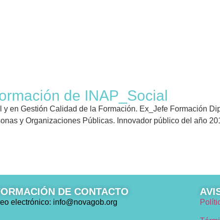
ormación de INAP_Social
 y en Gestión Calidad de la Formación. Ex_Jefe Formación Dipu
nas y Organizaciones Públicas. Innovador público del año 201
FORMACIÓN DE CONTACTO
AVI
eo electrónico: info@novagob.org
Polít