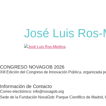
José Luis Ros
CONGRESO NOVAGOB 2026
XIII Edición del Congreso de Innovación Pública, organizada
Información de Contacto
Correo electrónico: info@novagob.org
Sede de la Fundación NovaGob: Parque Científico de Madrid, C