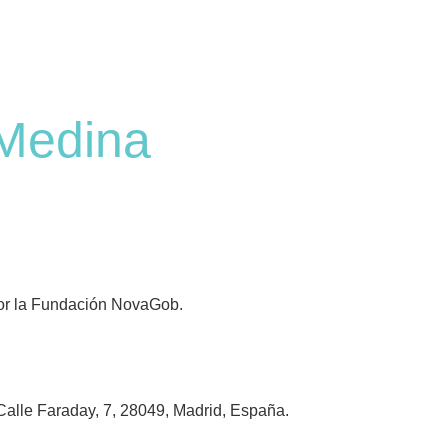
-Medina
 por la Fundación NovaGob.
alle Faraday, 7, 28049, Madrid, España.