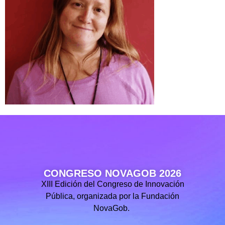
CONGRESO NOVAGOB 2026
XIII Edición del Congreso de Innovación
Pública, organizada por la Fundación
NovaGob.