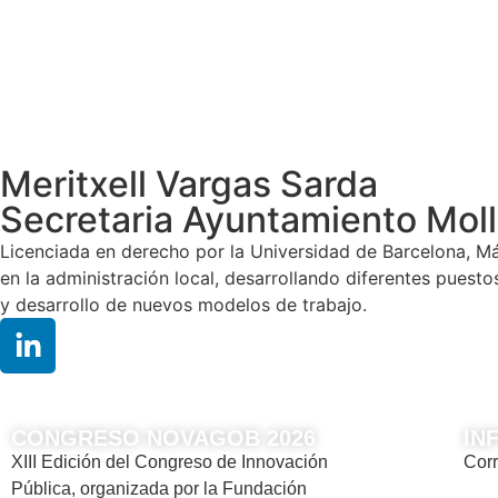
Meritxell Vargas Sarda
Secretaria Ayuntamiento Molle
Licenciada en derecho por la Universidad de Barcelona, Má
en la administración local, desarrollando diferentes puesto
y desarrollo de nuevos modelos de trabajo.
CONGRESO NOVAGOB 2026
IN
XIII Edición del Congreso de Innovación
Corr
Pública, organizada por la Fundación