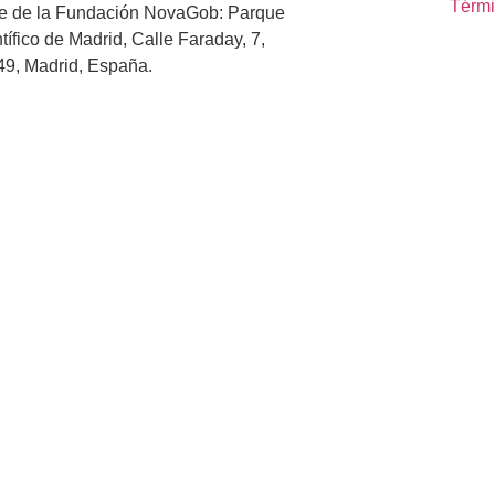
Térmi
e de la Fundación NovaGob: Parque
tífico de Madrid, Calle Faraday, 7,
9, Madrid, España.