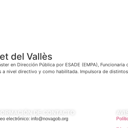
t del Vallès
ster en Dirección Pública por ESADE (EMPA), Funcionaria d
s a nivel directivo y como habilitada. Impulsora de distint
FORMACIÓN DE CONTACTO
AVI
eo electrónico: info@novagob.org
Polít