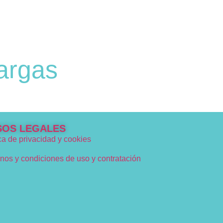
argas
SOS LEGALES
ica de privacidad y cookies
nos y condiciones de uso y contratación