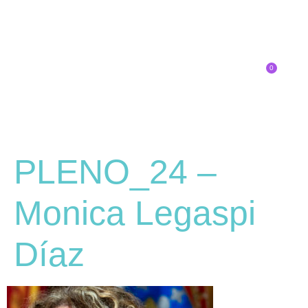
0
Inscríbete
PLENO_24 –
Monica Legaspi
Díaz