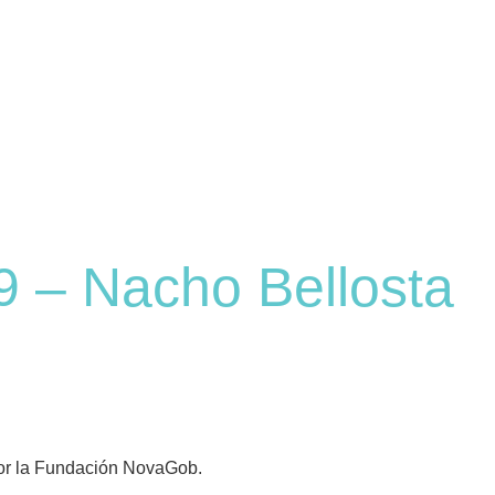
 – Nacho Bellosta
 por la Fundación NovaGob.