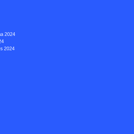
ma 2024
24
s 2024