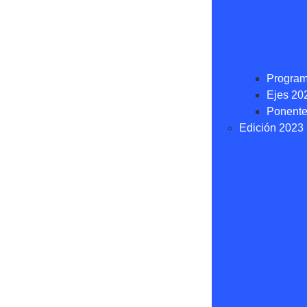
Progra
Ejes 20
Ponente
Edición 2023