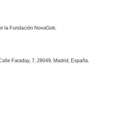
 por la Fundación NovaGob.
alle Faraday, 7, 28049, Madrid, España.