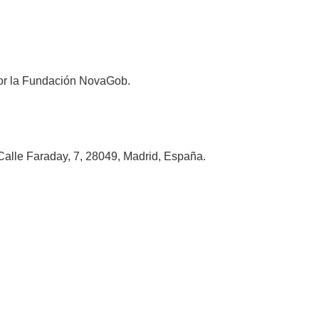
 por la Fundación NovaGob.
alle Faraday, 7, 28049, Madrid, España.