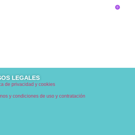
0
SOBRE EL CONGRESO
Inscríbete
DE INNOVADOR/A ERES?
SOS LEGALES
ica de privacidad y cookies
nos y condiciones de uso y contratación