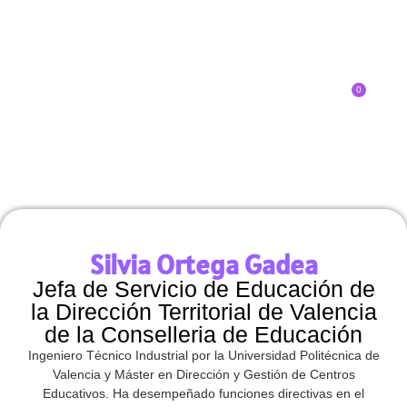
0
Inscríbete
SOBRE EL CONGRESO
¿QUÉ TIPO DE INNOVADOR/A ERES?
Silvia Ortega Gadea
Jefa de Servicio de Educación de
la Dirección Territorial de Valencia
de la Conselleria de Educación
Ingeniero Técnico Industrial por la Universidad Politécnica de
Valencia y Máster en Dirección y Gestión de Centros
Educativos. Ha desempeñado funciones directivas en el