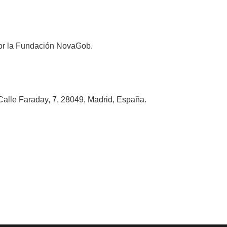
 por la Fundación NovaGob.
alle Faraday, 7, 28049, Madrid, España.