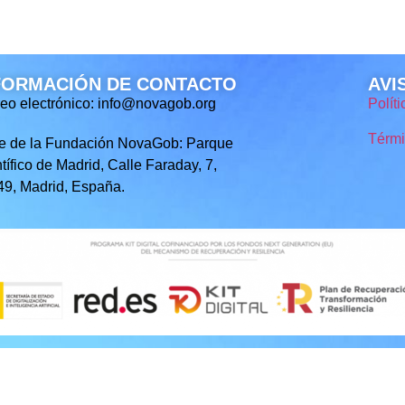
FORMACIÓN DE CONTACTO
AVI
eo electrónico: info@novagob.org
Polít
Térmi
e de la Fundación NovaGob: Parque
tífico de Madrid, Calle Faraday, 7,
9, Madrid, España.