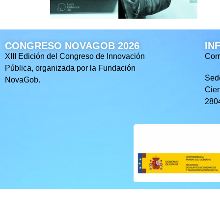
CONGRESO NOVAGOB 2026
IN
XIII Edición del Congreso de Innovación
Corr
Pública, organizada por la Fundación
Sed
NovaGob.
Cien
2804