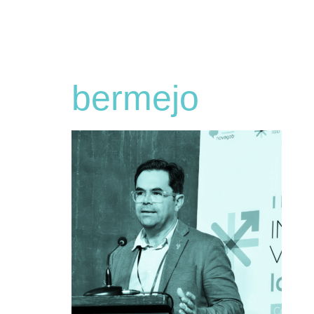
bermejo