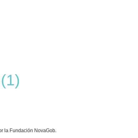
(1)
 por la Fundación NovaGob.