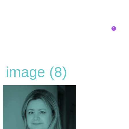
0
Inscríbete
image (8)