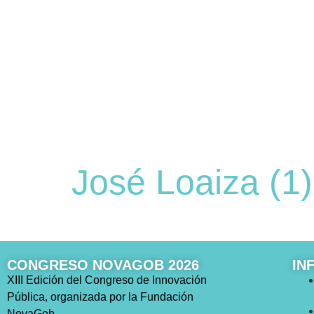
José Loaiza (1)
CONGRESO NOVAGOB 2026
IN
XIII Edición del Congreso de Innovación
Pública, organizada por la Fundación
NovaGob.