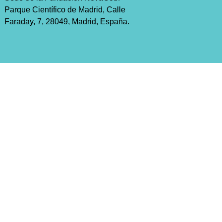
Parque Científico de Madrid, Calle
Faraday, 7, 28049, Madrid, España.