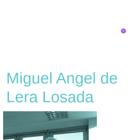
0
Inscríbete
Miguel Angel de
Lera Losada