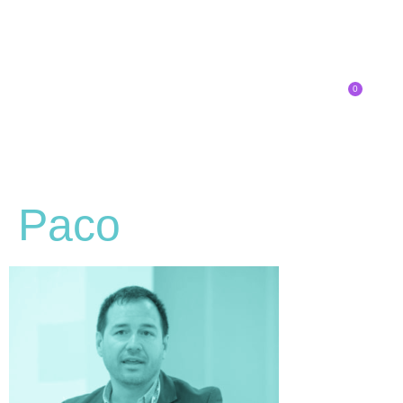
0
Inscríbete
Paco