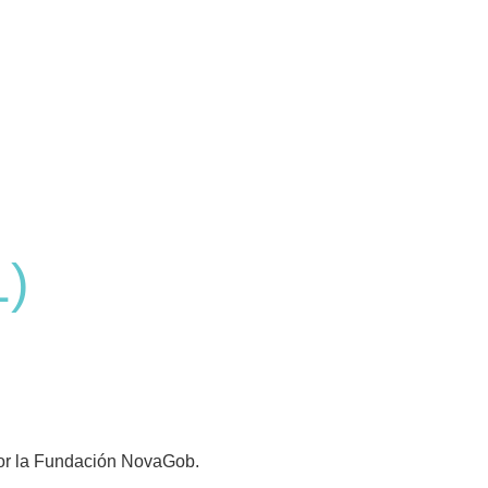
1)
 por la Fundación NovaGob.