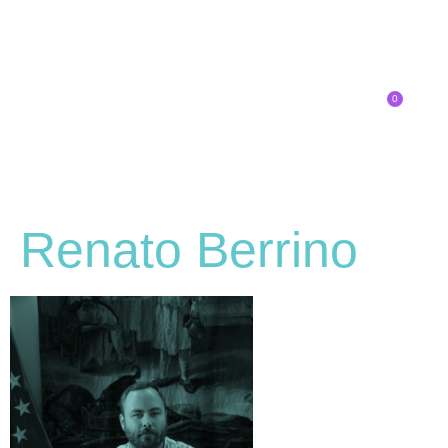
0
Inscríbete
Renato Berrino