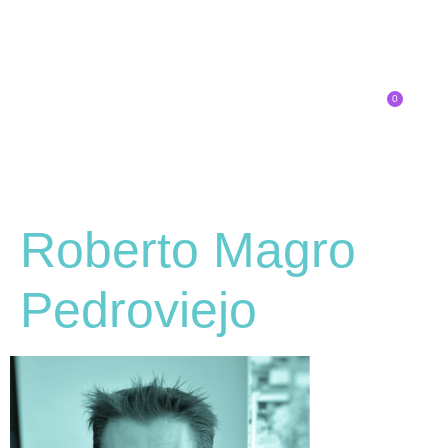
0
Inscríbete
Roberto Magro
Pedroviejo