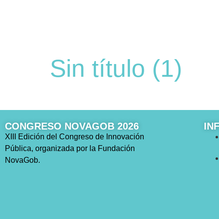
Sin título (1)
CONGRESO NOVAGOB 2026
IN
XIII Edición del Congreso de Innovación
Pública, organizada por la Fundación
NovaGob.