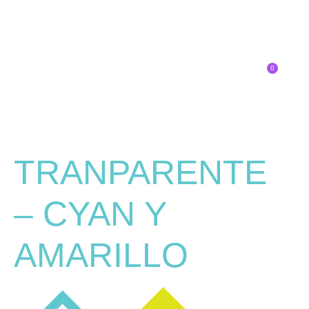
0
Inscríbete
TRANPARENTE
– CYAN Y
AMARILLO