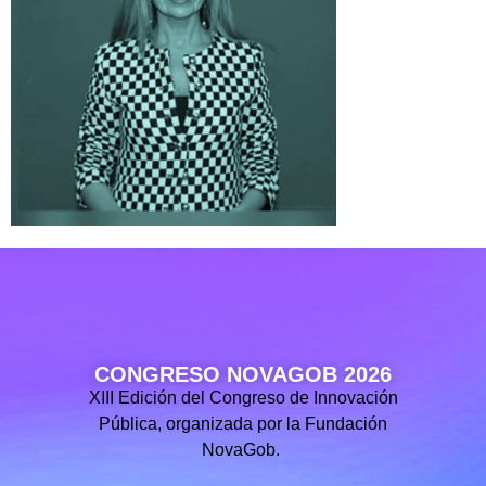
CONGRESO NOVAGOB 2026
XIII Edición del Congreso de Innovación
Pública, organizada por la Fundación
NovaGob.