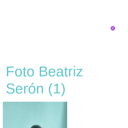
0
Inscríbete
Foto Beatriz
Serón (1)