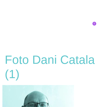
0
Inscríbete
Foto Dani Catala
(1)