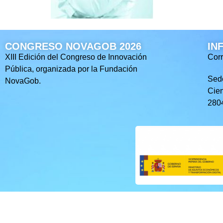
CONGRESO NOVAGOB 2026
IN
XIII Edición del Congreso de Innovación
Corr
Pública, organizada por la Fundación
Sed
NovaGob.
Cien
2804