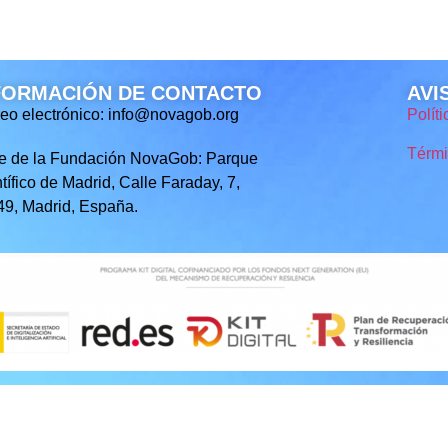
FORMACIÓN DE CONTACTO
AVI
eo electrónico: info@novagob.org
Polít
Térmi
e de la Fundación NovaGob: Parque
tífico de Madrid, Calle Faraday, 7,
9, Madrid, España.