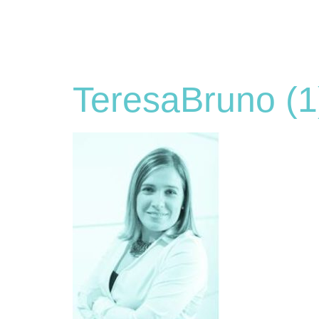
TeresaBruno (1