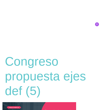
0
Inscríbete
Congreso
propuesta ejes
def (5)