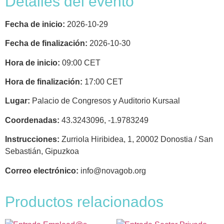
Detalles del evento
Fecha de inicio:
2026-10-29
Fecha de finalización:
2026-10-30
Hora de inicio:
09:00
CET
Hora de finalización:
17:00
CET
Lugar:
Palacio de Congresos y Auditorio Kursaal
Coordenadas:
43.3243096, -1.9783249
Instrucciones:
Zurriola Hiribidea, 1, 20002 Donostia / San
Sebastián, Gipuzkoa
Correo electrónico:
info@novagob.org
Productos relacionados