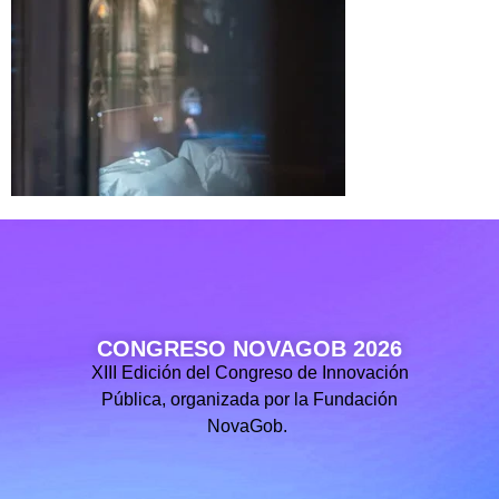
CONGRESO NOVAGOB 2026
XIII Edición del Congreso de Innovación
Pública, organizada por la Fundación
NovaGob.