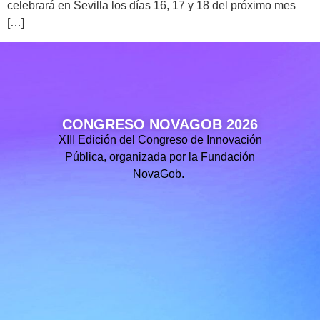
celebrará en Sevilla los días 16, 17 y 18 del próximo mes
[…]
CONGRESO NOVAGOB 2026
XIII Edición del Congreso de Innovación
Pública, organizada por la Fundación
NovaGob.