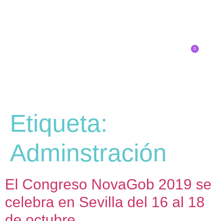
0
Inscríbete
Etiqueta:
Adminstración
El Congreso NovaGob 2019 se
celebra en Sevilla del 16 al 18
de octubre