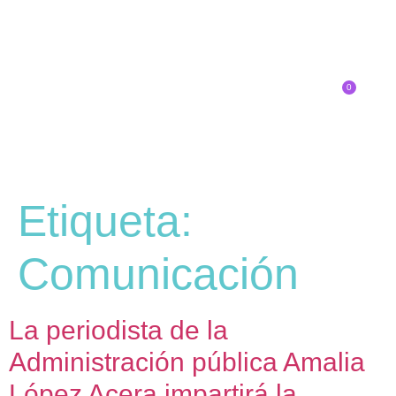
0
Inscríbete
Etiqueta:
Comunicación
La periodista de la
Administración pública Amalia
López Acera impartirá la