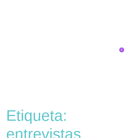
0
Inscríbete
Etiqueta:
entrevistas