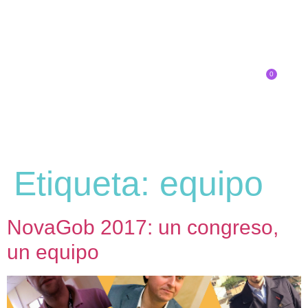
0
Inscríbete
Etiqueta:
equipo
NovaGob 2017: un congreso,
un equipo