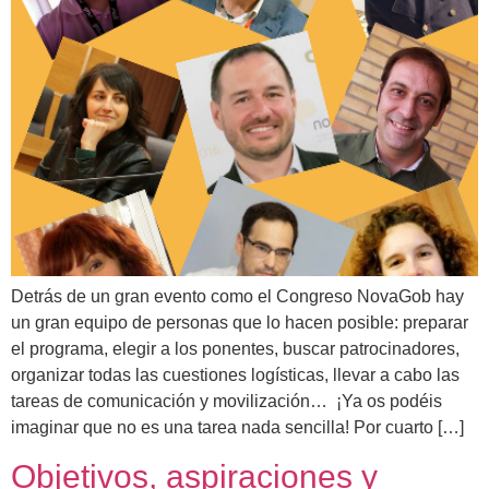
Detrás de un gran evento como el Congreso NovaGob hay
un gran equipo de personas que lo hacen posible: preparar
el programa, elegir a los ponentes, buscar patrocinadores,
organizar todas las cuestiones logísticas, llevar a cabo las
tareas de comunicación y movilización… ¡Ya os podéis
imaginar que no es una tarea nada sencilla! Por cuarto […]
Objetivos, aspiraciones y