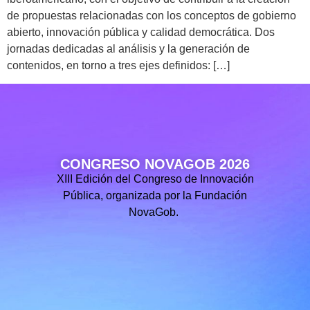
de propuestas relacionadas con los conceptos de gobierno
abierto, innovación pública y calidad democrática. Dos
jornadas dedicadas al análisis y la generación de
contenidos, en torno a tres ejes definidos: […]
CONGRESO NOVAGOB 2026
XIII Edición del Congreso de Innovación
Pública, organizada por la Fundación
NovaGob.