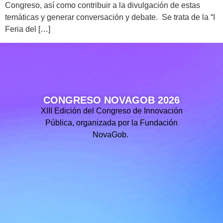
Congreso, así como contribuir a la divulgación de estas
temáticas y generar conversación y debate. Se trata de la “I
Feria del […]
CONGRESO NOVAGOB 2026
XIII Edición del Congreso de Innovación
Pública, organizada por la Fundación
NovaGob.