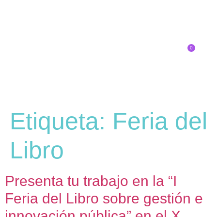
0
Inscríbete
Etiqueta:
Feria del
Libro
Presenta tu trabajo en la “I
Feria del Libro sobre gestión e
innovación pública” en el X