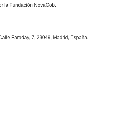
 por la Fundación NovaGob.
alle Faraday, 7, 28049, Madrid, España.