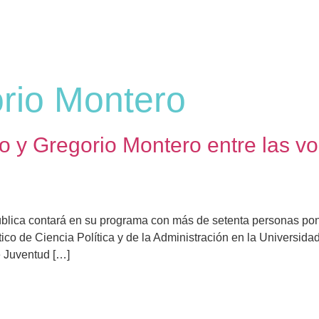
rio Montero
o y Gregorio Montero entre las v
ública contará en su programa con más de setenta personas pon
ico de Ciencia Política y de la Administración en la Universid
e Juventud […]