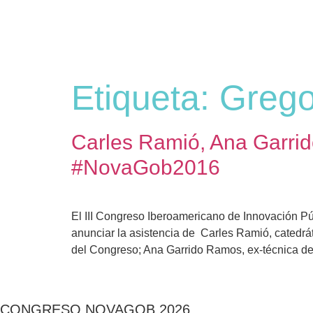
Etiqueta:
Grego
Carles Ramió, Ana Garrid
#NovaGob2016
El III Congreso Iberoamericano de Innovación P
anunciar la asistencia de Carles Ramió, catedrát
del Congreso; Ana Garrido Ramos, ex-técnica d
CONGRESO NOVAGOB 2026