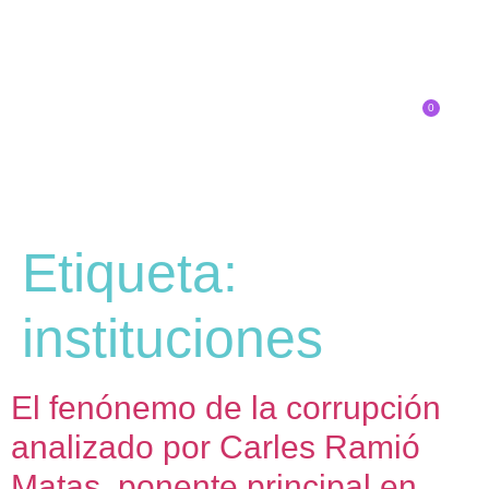
0
Inscríbete
Etiqueta:
instituciones
El fenónemo de la corrupción
analizado por Carles Ramió
Matas, ponente principal en