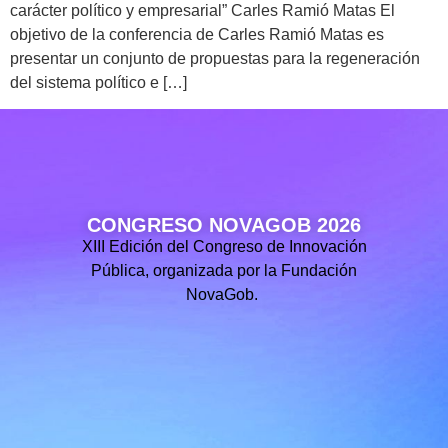
carácter político y empresarial” Carles Ramió Matas El
objetivo de la conferencia de Carles Ramió Matas es
presentar un conjunto de propuestas para la regeneración
del sistema político e […]
CONGRESO NOVAGOB 2026
XIII Edición del Congreso de Innovación
Pública, organizada por la Fundación
NovaGob.