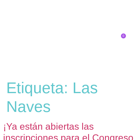
0
Inscríbete
Etiqueta:
Las
Naves
¡Ya están abiertas las
inscripciones para el Congreso