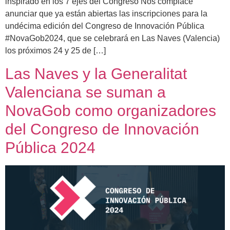
inspirado en los 7 ejes del Congreso Nos complace
anunciar que ya están abiertas las inscripciones para la
undécima edición del Congreso de Innovación Pública
#NovaGob2024, que se celebrará en Las Naves (Valencia)
los próximos 24 y 25 de […]
Las Naves y la Generalitat
Valenciana se suman a
NovaGob como organizadores
del Congreso de Innovación
Pública 2024