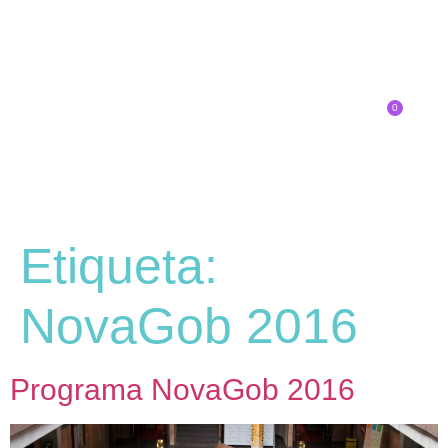
0
Inscríbete
Etiqueta:
NovaGob 2016
Programa NovaGob 2016