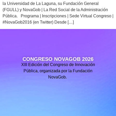
la Universidad de La Laguna, su Fundación General
(FGULL) y NovaGob | La Red Social de la Administración
Pública. Programa | Inscripciones | Sede Virtual Congreso |
#NovaGob2016 (en Twitter) Desde […]
CONGRESO NOVAGOB 2026
XIII Edición del Congreso de Innovación
Pública, organizada por la Fundación
NovaGob.