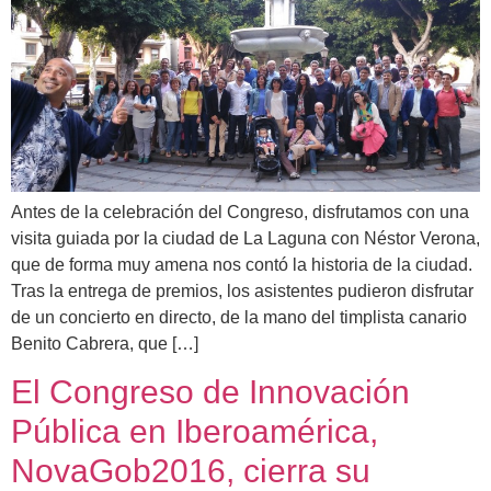
Antes de la celebración del Congreso, disfrutamos con una
visita guiada por la ciudad de La Laguna con Néstor Verona,
que de forma muy amena nos contó la historia de la ciudad.
Tras la entrega de premios, los asistentes pudieron disfrutar
de un concierto en directo, de la mano del timplista canario
Benito Cabrera, que […]
El Congreso de Innovación
Pública en Iberoamérica,
NovaGob2016, cierra su