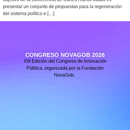
presentar un conjunto de propuestas para la regeneración
del sistema político e […]
CONGRESO NOVAGOB 2026
XIII Edición del Congreso de Innovación
Pública, organizada por la Fundación
NovaGob.