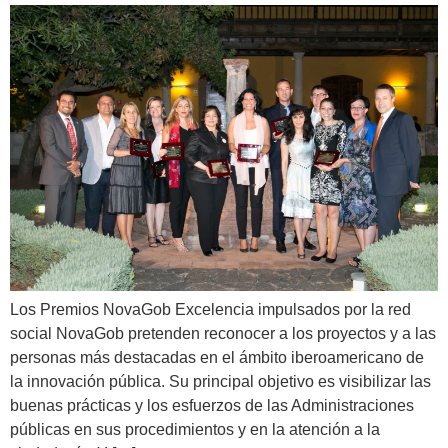
Los Premios NovaGob Excelencia impulsados por la red
social NovaGob pretenden reconocer a los proyectos y a las
personas más destacadas en el ámbito iberoamericano de
la innovación pública. Su principal objetivo es visibilizar las
buenas prácticas y los esfuerzos de las Administraciones
públicas en sus procedimientos y en la atención a la