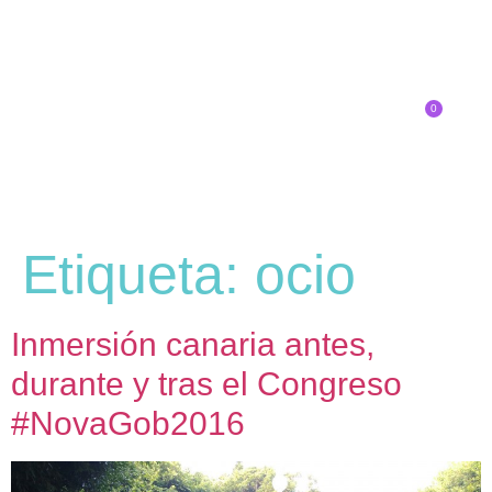
0
Inscríbete
Etiqueta:
ocio
Inmersión canaria antes,
durante y tras el Congreso
#NovaGob2016